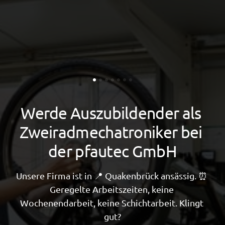
Werde Auszubildender als 
Zweiradmechatroniker bei 
der pfautec GmbH
Unsere Firma ist in 📍 Quakenbrück ansässig. ⏰ 
Geregelte Arbeitszeiten, keine 
Wochenendarbeit, keine Schichtarbeit. Klingt 
gut?